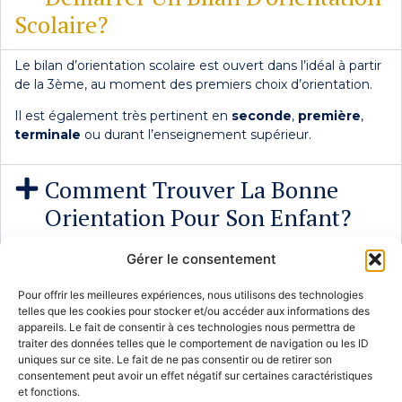
Scolaire?
Le bilan d’orientation scolaire est ouvert dans l’idéal à partir
de la 3ème, au moment des premiers choix d’orientation.
Il est également très pertinent en
seconde
,
première
,
terminale
ou durant l’enseignement supérieur.
Comment Trouver La Bonne
Orientation Pour Son Enfant?
Gérer le consentement
Qu'est Ce Que Le Bilan
D'orientation Scolaire?
Pour offrir les meilleures expériences, nous utilisons des technologies
telles que les cookies pour stocker et/ou accéder aux informations des
appareils. Le fait de consentir à ces technologies nous permettra de
traiter des données telles que le comportement de navigation ou les ID
uniques sur ce site. Le fait de ne pas consentir ou de retirer son
consentement peut avoir un effet négatif sur certaines caractéristiques
et fonctions.