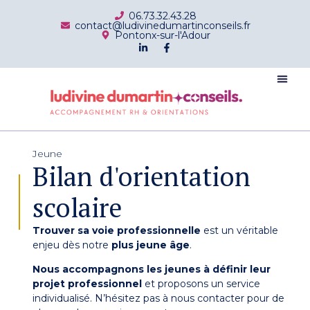
06.73.32.43.28
contact@ludivinedumartinconseils.fr
Pontonx-sur-l'Adour
Jeune
Bilan d'orientation
scolaire
Trouver sa voie professionnelle
est un véritable
enjeu dès notre
plus jeune âge
.
Nous accompagnons les jeunes à définir leur
projet professionnel
et proposons un service
individualisé. N’hésitez pas à nous contacter pour de